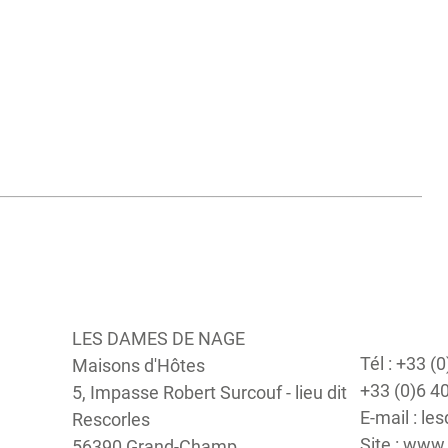
LES DAMES DE NAGE
Tél : +33 (
Maisons d'Hôtes
+33 (0)6 4
5, Impasse Robert Surcouf - lieu dit
E-mail : 
Rescorles
Site : ww
56390 Grand-Champ