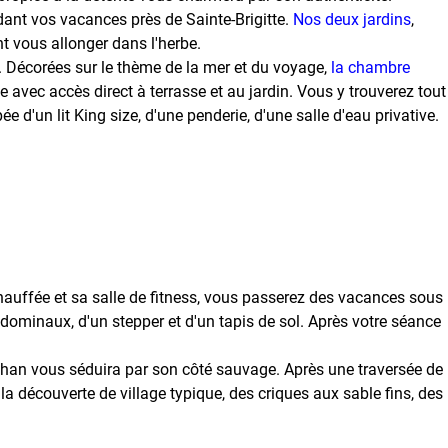
ant vos vacances près de Sainte-Brigitte.
Nos deux jardins
,
nt vous allonger dans l'herbe.
 Décorées sur le thème de la mer et du voyage,
la chambre
 avec accès direct à terrasse et au jardin. Vous y trouverez tout
e d'un lit King size, d'une penderie, d'une salle d'eau privative.
 chauffée et sa salle de fitness, vous passerez des vacances sous
bdominaux, d'un stepper et d'un tapis de sol. Après votre séance
ihan vous séduira par son côté sauvage. Après une traversée de
la découverte de village typique, des criques aux sable fins, des