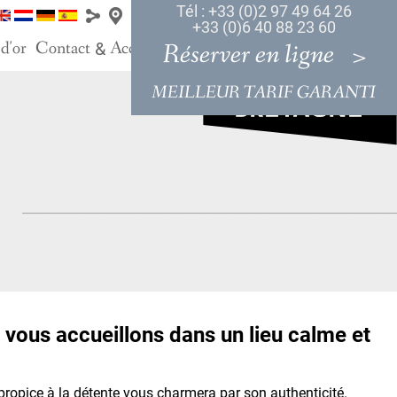
Tél : +33 (0)2 97 49 64 26
+33 (0)6 40 88 23 60
 d'or
Contact
Accès
Réserver en ligne
&
MEILLEUR TARIF GARANTI
vous accueillons dans un lieu calme et
 propice à la détente vous charmera par son authenticité.