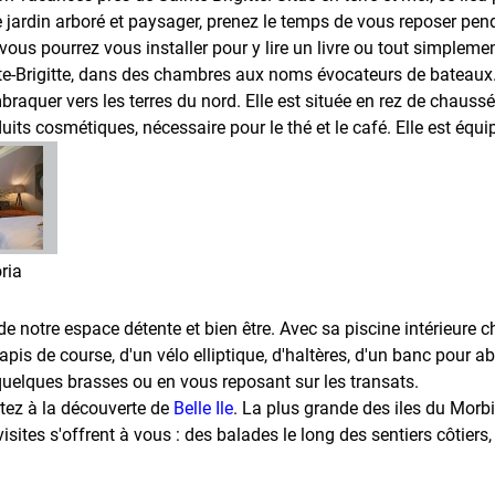
jardin arboré et paysager, prenez le temps de vous reposer pend
vous pourrez vous installer pour y lire un livre ou tout simpleme
te-Brigitte, dans des chambres aux noms évocateurs de bateaux.
raquer vers les terres du nord. Elle est située en rez de chaussée
ts cosmétiques, nécessaire pour le thé et le café. Elle est équipé
ria
 de notre espace détente et bien être. Avec sa piscine intérieure
pis de course, d'un vélo elliptique, d'haltères, d'un banc pour a
uelques brasses ou en vous reposant sur les transats.
rtez à la découverte de
Belle Ile
. La plus grande des iles du Morb
tes s'offrent à vous : des balades le long des sentiers côtiers, 