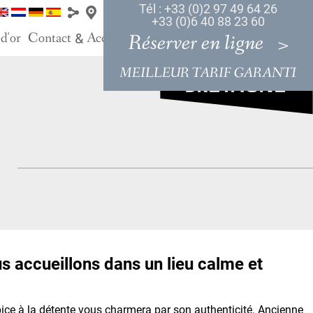
Tél : +33 (0)2 97 49 64 26
+33 (0)6 40 88 23 60
 d'or
Contact
Accès
Réserver en ligne
&
MEILLEUR TARIF GARANTI
 accueillons dans un lieu calme et
opice à la détente vous charmera par son authenticité. Ancienne