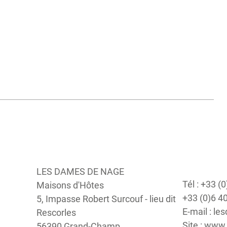
LES DAMES DE NAGE
Tél : +33 (
Maisons d'Hôtes
+33 (0)6 4
5, Impasse Robert Surcouf - lieu dit
E-mail : 
Rescorles
Site : ww
56390 Grand-Champ