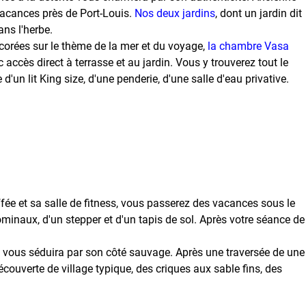
vacances près de Port-Louis.
Nos deux jardins
, dont un jardin dit
ans l'herbe.
orées sur le thème de la mer et du voyage,
la chambre Vasa
accès direct à terrasse et au jardin. Vous y trouverez tout le
'un lit King size, d'une penderie, d'une salle d'eau privative.
ffée et sa salle de fitness, vous passerez des vacances sous le
ominaux, d'un stepper et d'un tapis de sol. Après votre séance de
n vous séduira par son côté sauvage. Après une traversée de une
écouverte de village typique, des criques aux sable fins, des