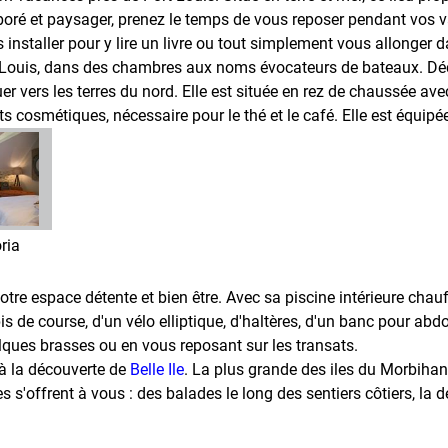
boré et paysager, prenez le temps de vous reposer pendant vos 
nstaller pour y lire un livre ou tout simplement vous allonger d
-Louis, dans des chambres aux noms évocateurs de bateaux. Déc
 vers les terres du nord. Elle est située en rez de chaussée avec 
cosmétiques, nécessaire pour le thé et le café. Elle est équipée d
ria
otre espace détente et bien être. Avec sa piscine intérieure chau
s de course, d'un vélo elliptique, d'haltères, d'un banc pour abd
ques brasses ou en vous reposant sur les transats.
 à la découverte de
Belle Ile
. La plus grande des iles du Morbiha
s'offrent à vous : des balades le long des sentiers côtiers, la d