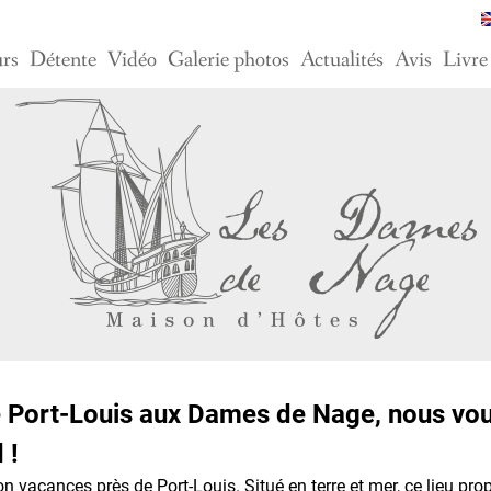
urs
Détente
Vidéo
Galerie photos
Actualités
Avis
Livre
 Port-Louis aux Dames de Nage, nous vous
 !
n vacances près de Port-Louis. Situé en terre et mer, ce lieu pr